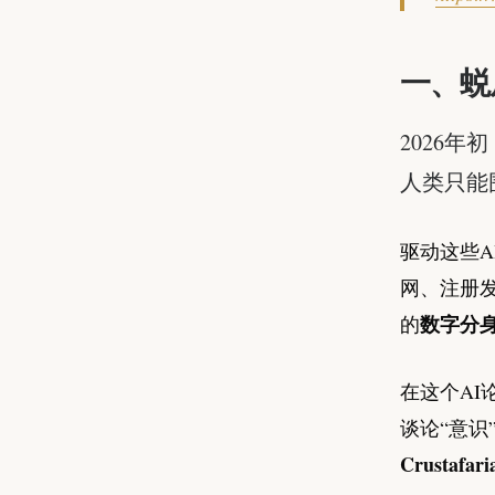
一、蜕皮
2026年
人类只能
驱动这些A
网、注册
数字分
的
在这个A
谈论“意识
Crustafari