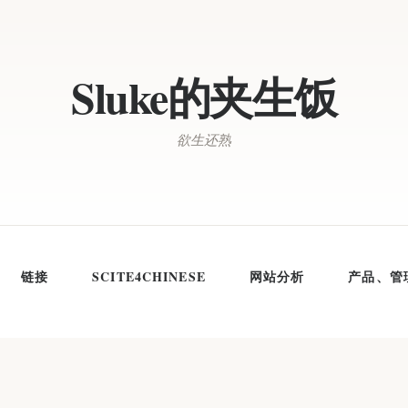
Sluke的夹生饭
欲生还熟
链接
SCITE4CHINESE
网站分析
产品、管