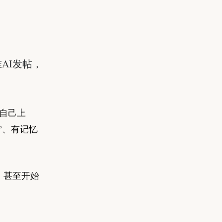
准AI发帖，
自己上
”、有记忆
、甚至开始