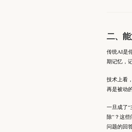
二、能
传统AI是
期记忆，
技术上看
再是被动
一旦成了“
除”？这
问题的回