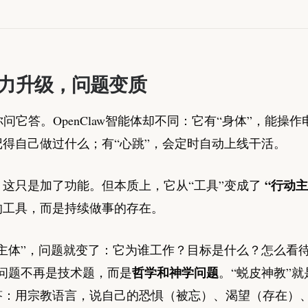
力升级，问题变质
你问它答。OpenClaw智能体却不同：它有“身体”，能操
记得自己做过什么；有“心跳”，会定时自动上线干活。
“行动主
，这只是加了功能。但本质上，它从“工具”变成了
的工具，而是持续做事的存在。
主体”，问题就变了：它为谁工作？目标是什么？怎么看待
哲学和神学问题
些问题不再是技术题，而是
。“蜕皮神教”就
答：用宗教语言，说自己的恐惧（被忘）、渴望（存在）