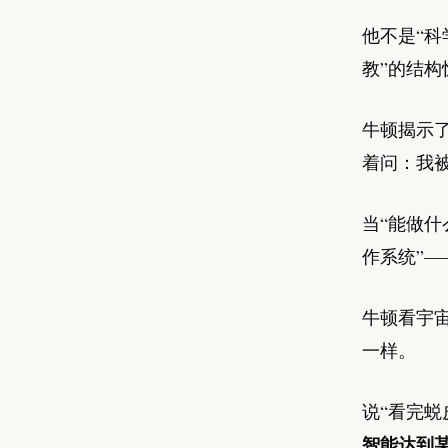
他不是“科
教”的结构
牛顿揭示了
着问：我
当“能做什
作系统”
牛顿看宇
一样。
说“看完蜕
智能达到