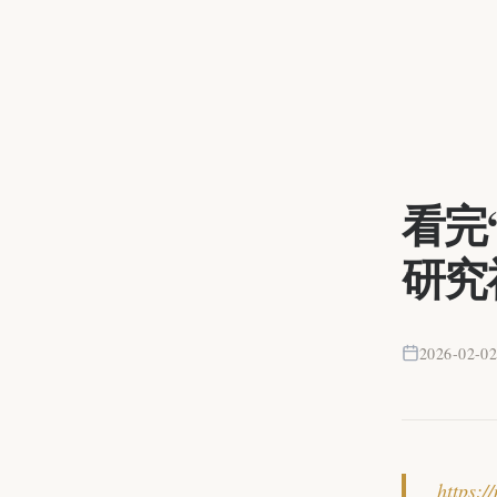
看完
研究
2026-02-0
https:/