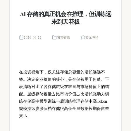
AI 存储的真正机会在推理，但训练远
未到天花板
2026-06-22
闲言碎语
暂无评论
在投资视角下，仅关注存储总容量的增长远远不
够。决定企业价值的核心，是存储被用于何处。下
表清晰对比了各存储层级在容量与市场价值上的错
配。层级存储容量占比市场价值占比增长驱动力训
练存储高中模型训练与后训练推理存储中高Token
规模持续膨胀归档存储很高低全量数据长期保留未
来 A...