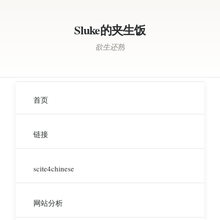
Sluke的夹生饭
欲生还熟
首页
链接
scite4chinese
网站分析