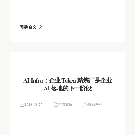
阅读全文
AI Infra：企业 Token 精炼厂是企业
AI 落地的下一阶段
2026-06-27
闲言碎语
暂无评论