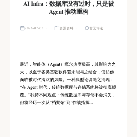
AI Infra：数据库没有过时，只是被
Agent 推动重构
2026-07-05
资源资料
暂无评论
最近，智能体（Agent）概念热度极高，其影响力之
大，以至于各类基础软件若未能与之结合，便仿佛
面临被时代淘汰的风险。一种典型论调随之涌现：
“在 Agent 时代，传统数据库与存储系统将被彻底颠
覆。”我持不同观点：传统数据库与存储不会消失，
但将经历一次从“档案馆”到“作战指挥...