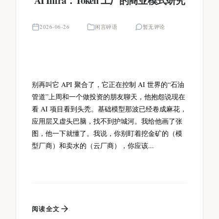
AI Infra：Token 工厂的商业模式研究
2026-06-26
闲言碎语
暂无评论
别再叫它 API 聚合了，它正在控制 AI 世界的“石油
管道”上周和一个做投资的朋友聊天，他抱怨说现在
看 AI 项目看到头秃。基础模型那波已经卷成麻花，
应用层又虚头巴脑，找不到护城河。我给他画了张
图，他一下就懂了。我说，你别盯着挖金矿的（模
型厂商）和卖水的（云厂商），你应该...
阅读全文