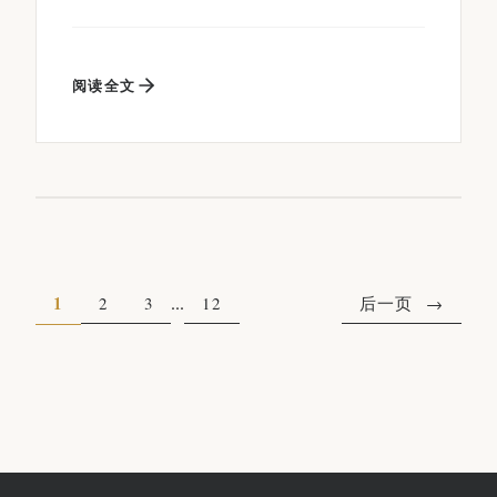
阅读全文
1
...
2
3
12
后一页