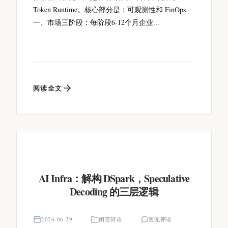
Token Runtime。核心部分是：可观测性和 FinOps
一、市场三阶段：每阶段6-12个月企业...
阅读全文
AI Infra：解构 DSpark，Speculative
Decoding 的三层逻辑
2026-06-29
闲言碎语
暂无评论