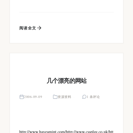
阅读全文
几个漂亮的网站
2006-09-09
资源资料
1 条评论
http://www.haveamint.com/http://www.cssplay.co.uk/htt