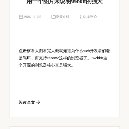
用一个图片来说明webkit的强大
2008-11-25
资源资料
2 条评论
点击察看大图看完大概就知道为什么web开发者们老
是骂IE，而支持chrome这样的浏览器了。 webkit这
个开源的浏览器核心真是强大。
阅读全文