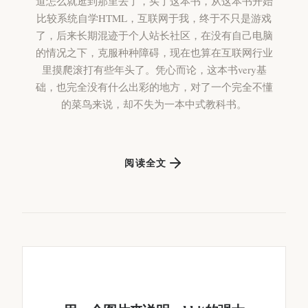
道怎么就逛到那里去了，买了这本书，从这本书开始
比较系统自学HTML，互联网于我，终于不只是游戏
了，后来长期混迹于个人站长社区，在没有自己电脑
的情况之下，克服种种障碍，现在也算在互联网行业
里摸爬滚打有些年头了。凭心而论，这本书very基
础，也完全没有什么出彩的地方，对了一个完全不懂
的菜鸟来说，却不失为一本中式教科书。
阅读全文