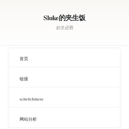
Sluke的夹生饭
欲生还熟
首页
链接
scite4chinese
网站分析