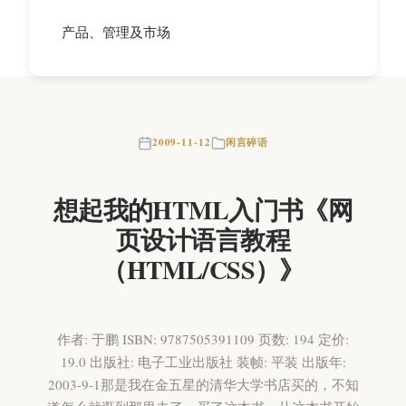
产品、管理及市场
2009-11-12
闲言碎语
想起我的HTML入门书《网
页设计语言教程
（HTML/CSS）》
作者: 于鹏 ISBN: 9787505391109 页数: 194 定价:
19.0 出版社: 电子工业出版社 装帧: 平装 出版年:
2003-9-1那是我在金五星的清华大学书店买的，不知