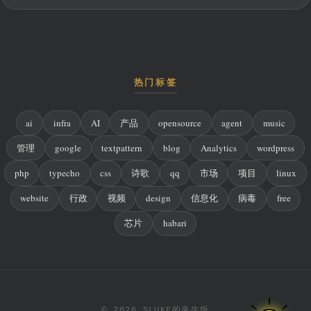
热门标签
ai
infra
AI
产品
opensource
agent
music
管理
google
textpattern
blog
Analytics
wordpress
php
typecho
css
诗歌
qq
市场
项目
linux
website
行政
视频
design
信息化
病毒
free
芯片
habari
© 2026 SLUKE的夹生饭