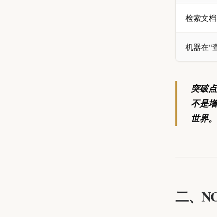
检索文档
机器在“
突破点
不是增
世界。
二、NC