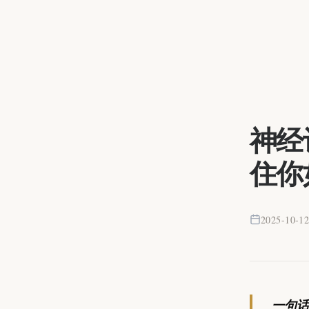
神经
住你
2025-10-1
一句话