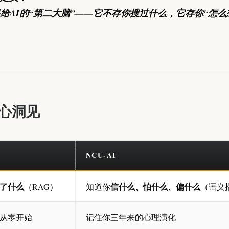
是给AI的“第二大脑”——它不存你搜过什么，它存你“怎么
心洞见
NCU-AI
了什么
信什么、怕什么、偏什么
（RAG）
知道你
（语义
从零开始
记住你三年来的心理演化