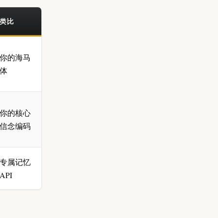
类比
你的海马
体
你的核心
信念编码
专属记忆
API