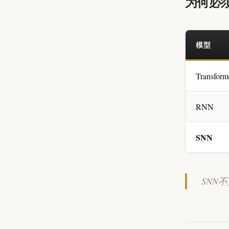
为何必须
模型
Transform
RNN
SNN
SNN