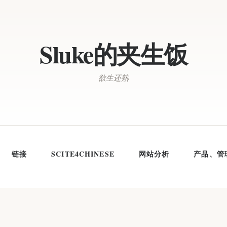
Sluke的夹生饭
欲生还熟
链接
SCITE4CHINESE
网站分析
产品、管