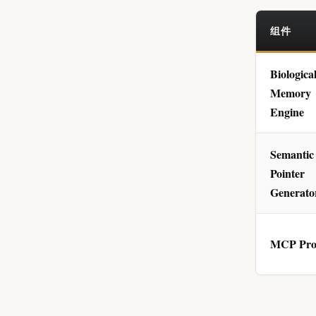
组件
Biologica
Memory
Engine
Semantic
Pointer
Generato
MCP Pro