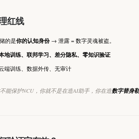
理红线
你的认知身份
存储的是
→ 泄露 = 数字灵魂被盗。
本地训练、联邦学习、差分隐私、零知识验证
云端训练、数据外传、无审计
不能保护NCU，你就不是在造AI助手，你在造
数字替身