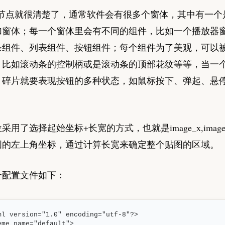
t的子节点就很清楚了，通常软件会有很多个窗体，其中有一
加窗体；每一个窗体里会有不同的组件，比如一个播放器
条组件、列表组件、按钮组件；每个组件为了美观，可以
，比如滚动条的控制柄或是滚动条的顶部花纹等等，当一
，碎片就要表现按钮的多种状态，如鼠标按下、弹起、悬
采用了选择起始坐标+长宽的方式，也就是image_x,imag
图的左上角坐标，通过计算长宽来确定整个贴图的区域。
个配置文件如下：
ml version="1.0" encoding="utf-8"?>

eme name="default">
