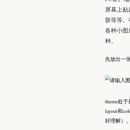
屏幕上贴
肤等等。
各种小图
种。
先放出一
theme处
layout和c
好理解）