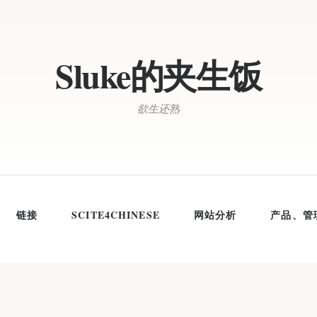
Sluke的夹生饭
欲生还熟
链接
SCITE4CHINESE
网站分析
产品、管