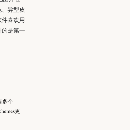
色、异型皮
软件喜欢用
讲的是第一
以有多个
chemes更