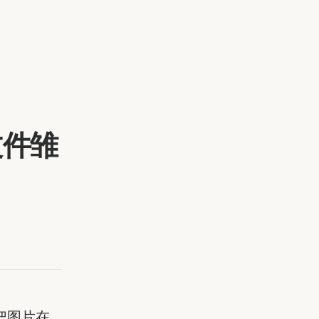
文件雏
把图片在