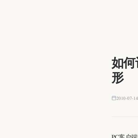
如何
形
2010-07-1
PC客户