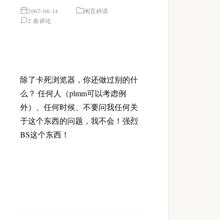
2007-06-14
闲言碎语
2 条评论
除了卡死浏览器，你还做过别的什
么？ 任何人（plmm可以考虑例
外）、任何时候、不要问我任何关
于这个东西的问题，我不会！强烈
BS这个东西！