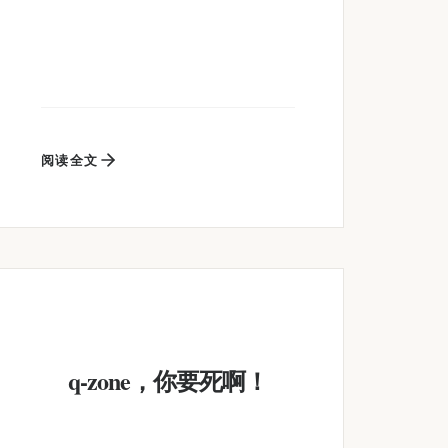
阅读全文
q-zone，你要死啊！