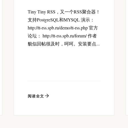
Tiny Tiny RSS，又一个RSS聚合器！
支持PostgreSQL和MYSQL 演示：
http://tt-rss.spb.ru/demo/tt-rss.php 官方
论坛： http://tt-rss.spb.ru/forum/ 作者
貌似回帖很及时，呵呵。安装要点...
阅读全文