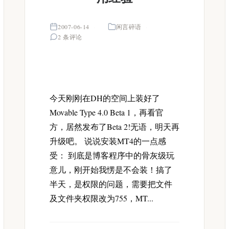
2007-06-14
闲言碎语
2 条评论
今天刚刚在DH的空间上装好了
Movable Type 4.0 Beta 1，再看官
方，居然发布了Beta 2!无语，明天再
升级吧。 说说安装MT4的一点感
受： 到底是博客程序中的骨灰级玩
意儿，刚开始我愣是不会装！搞了
半天，是权限的问题，需要把文件
及文件夹权限改为755，MT...