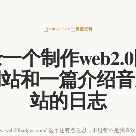
2007-07-10
资源资料
一个制作web2.
网站和一篇介绍音
站的日志
//www.web20badges.com/ 这个还有点意思，不过都不是我