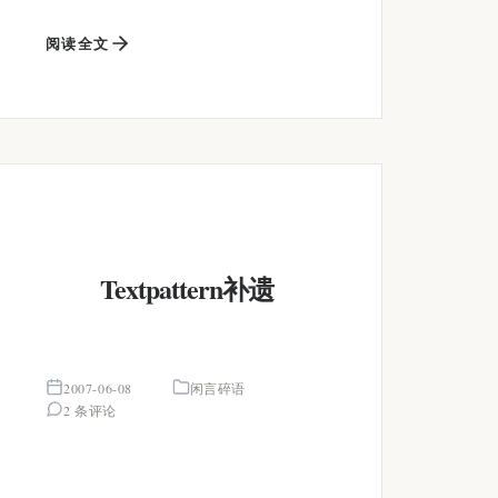
阅读全文
Textpattern补遗
2007-06-08
闲言碎语
2 条评论