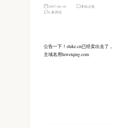
2007-06-16
本站公告
6 条评论
公告一下！sluke.cn已经卖出去了，
主域名用luweiqing.com