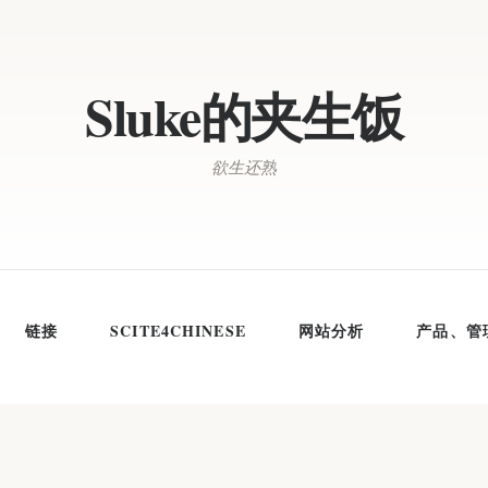
Sluke的夹生饭
欲生还熟
链接
SCITE4CHINESE
网站分析
产品、管