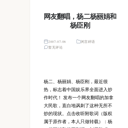
网友翻唱，杨二杨丽娟和
杨臣刚
2007-07-06
闲言碎语
暂无评论
杨二、杨丽娟、杨臣刚，最近很
热，标志着中国娱乐界全面进入炒
作时代！ 发布一个网友翻唱的加拿
大民歌，直白地讽刺了这种无所不
炒的现状。点击收听附歌词（版权
属于原作者，本人只做转载）：杨