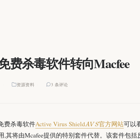
L免费杀毒软件转向Macfee
9
资源资料
3 条评论
A
V
S
的免费杀毒软件
Active Virus Shield
官方网站
可以看
用,其将由Mcafee提供的特别套件代替。该套件包括