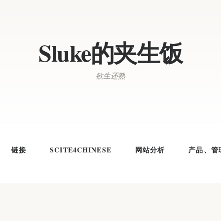
Sluke的夹生饭
欲生还熟
链接
SCITE4CHINESE
网站分析
产品、管