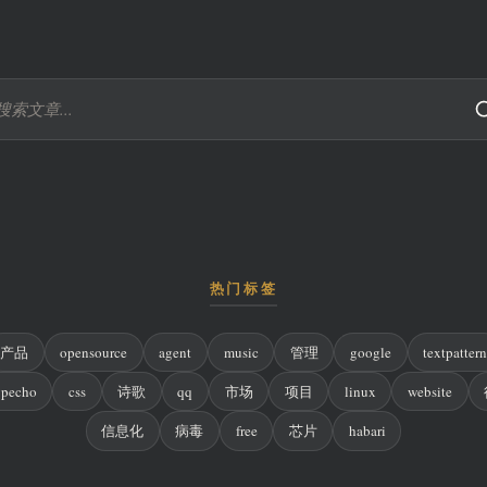
热门标签
产品
opensource
agent
music
管理
google
textpatter
ypecho
css
诗歌
qq
市场
项目
linux
website
信息化
病毒
free
芯片
habari