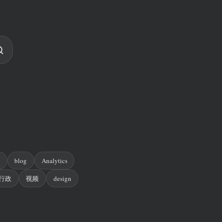
n
blog
Analytics
行政
视频
design