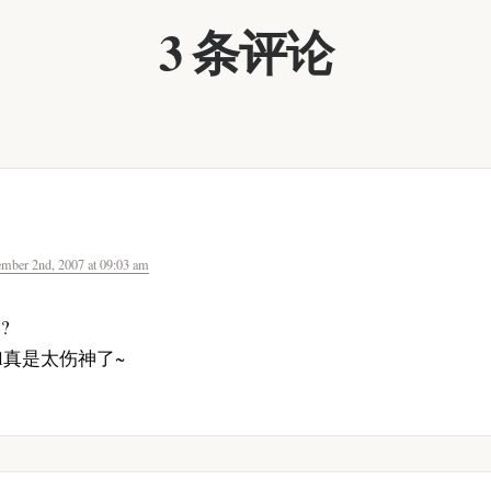
3 条评论
ember 2nd, 2007 at 09:03 am
?
ail真是太伤神了~