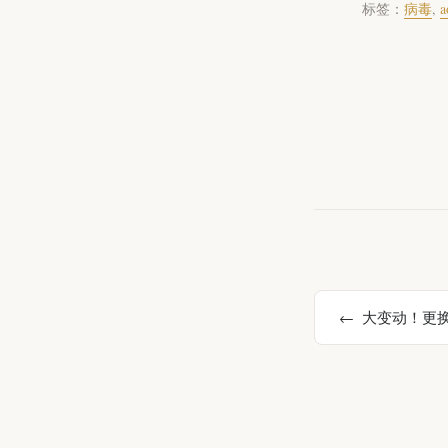
标签：
病毒
,
a
大变动！更换为T