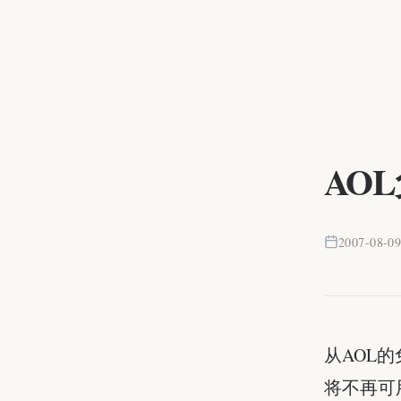
AO
2007-08-0
从AOL
将不再可