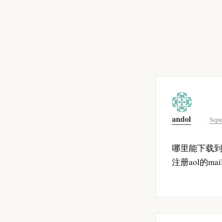
andol
Sept
哪里能下载到
注册aol的m