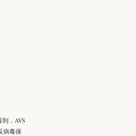
到，AVS
反病毒保