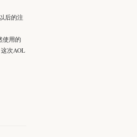
是以后的注
然使用的
这次AOL