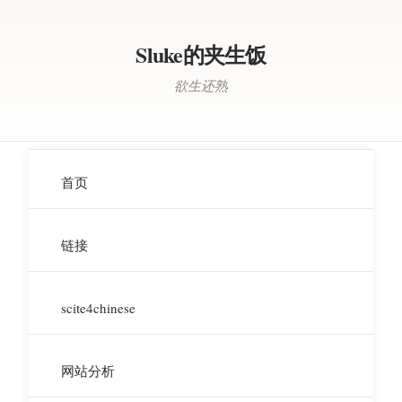
Sluke的夹生饭
欲生还熟
首页
链接
scite4chinese
网站分析