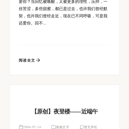
爱你？当回忆被唤醒，又被更多的理性，压抑，一
丝苦涩，多些甜蜜，都已是过去，也许我们曾经默
契，也许我们曾经走近，现在已不同呼吸，可是我
还爱你。回不...
阅读全文
【原创】夜登楼——近端午
2006-07-14
激扬文字
暂无评论