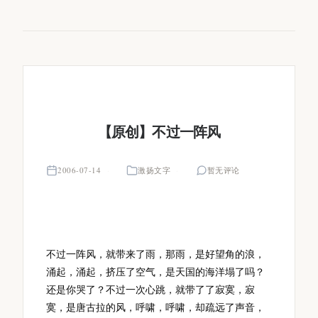
【原创】不过一阵风
2006-07-14
激扬文字
暂无评论
不过一阵风，就带来了雨，那雨，是好望角的浪，
涌起，涌起，挤压了空气，是天国的海洋塌了吗？
还是你哭了？不过一次心跳，就带了了寂寞，寂
寞，是唐古拉的风，呼啸，呼啸，却疏远了声音，