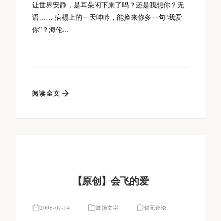
让世界安静，是耳朵闲下来了吗？还是我想你？无
语…… 病榻上的一天呻吟，能换来你多一句“我爱
你”？海伦...
阅读全文
【原创】会飞的爱
2006-07-14
激扬文字
暂无评论