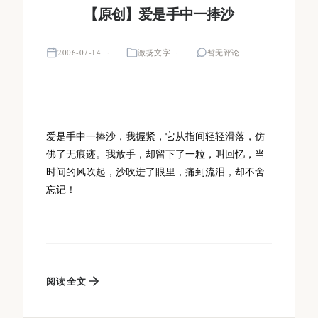
【原创】爱是手中一捧沙
2006-07-14
激扬文字
暂无评论
爱是手中一捧沙，我握紧，它从指间轻轻滑落，仿
佛了无痕迹。我放手，却留下了一粒，叫回忆，当
时间的风吹起，沙吹进了眼里，痛到流泪，却不舍
忘记！
阅读全文