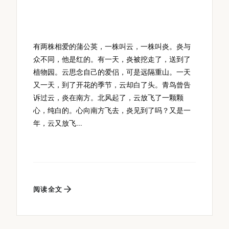
有两株相爱的蒲公英，一株叫云，一株叫炎。炎与
众不同，他是红的。有一天，炎被挖走了，送到了
植物园。云思念自己的爱侣，可是远隔重山。一天
又一天，到了开花的季节，云却白了头。青鸟曾告
诉过云，炎在南方。北风起了，云放飞了一颗颗
心，纯白的。心向南方飞去，炎见到了吗？又是一
年，云又放飞...
阅读全文