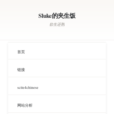
Sluke的夹生饭
欲生还熟
首页
链接
scite4chinese
网站分析