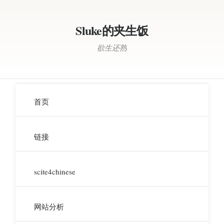
Sluke的夹生饭
欲生还熟
首页
链接
scite4chinese
网站分析