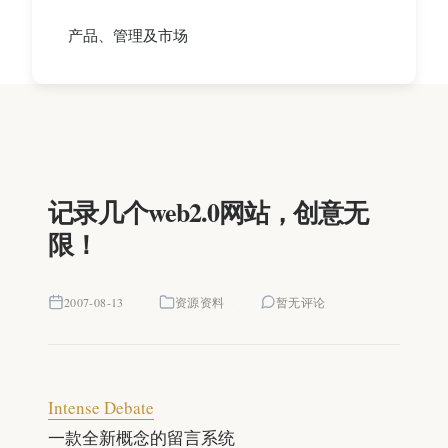
产品、管理及市场
记录几个web2.0网站，创意无
限！
2007-08-13
资源资料
暂无评论
Intense Debate
一款全新概念的留言系统