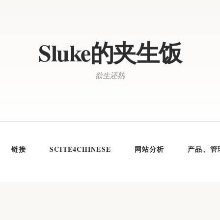
Sluke的夹生饭
欲生还熟
链接
SCITE4CHINESE
网站分析
产品、管