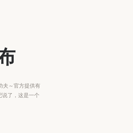
发布
会不会功夫～官方提供有
emo忘记说了，这是一个