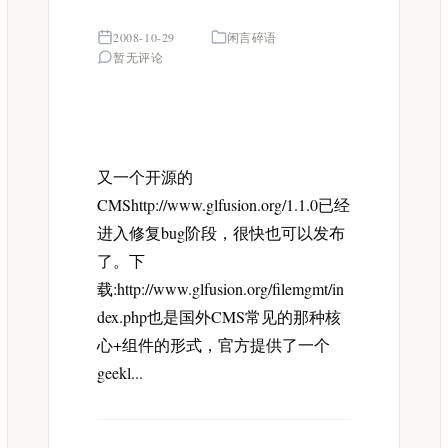
2008-10-29
闲言碎语
暂无评论
又一个开源的
CMShttp://www.glfusion.org/1.1.0已经
进入修复bug阶段，很快也可以发布
了。下
载:http://www.glfusion.org/filemgmt/in
dex.php也是国外CMS常见的那种核
心+组件的形式，官方提供了一个
geekl...