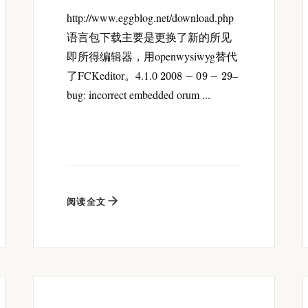
http://www.eggblog.net/download.php
语言包下载主要是更换了新的所见
即所得编辑器，用openwysiwyg替代
2008
−
09
−
29
了FCKeditor。4.1.0
–
bug: incorrect embedded orum ...
阅读全文