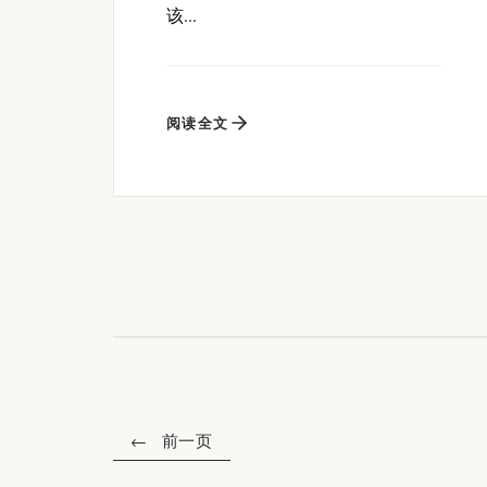
该...
阅读全文
前一页