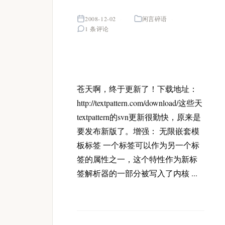
2008-12-02
闲言碎语
1 条评论
苍天啊，终于更新了！下载地址：
http://textpattern.com/download/这些天
textpattern的svn更新很勤快，原来是
要发布新版了。增强： 无限嵌套模
板标签 一个标签可以作为另一个标
签的属性之一，这个特性作为新标
签解析器的一部分被写入了内核 ...