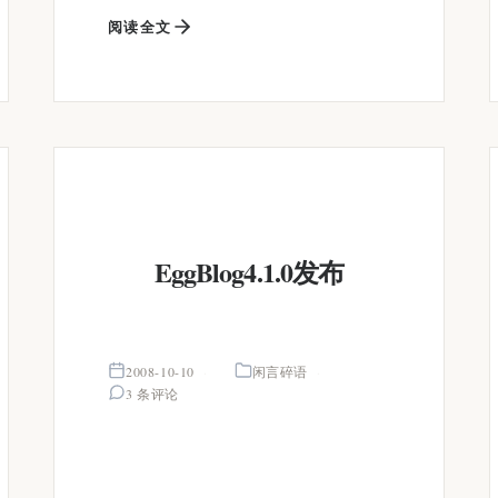
阅读全文
EggBlog4.1.0发布
2008-10-10
闲言碎语
3 条评论