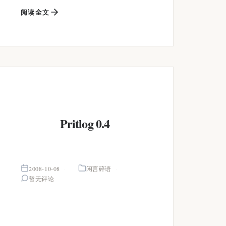
阅读全文
Pritlog 0.4
2008-10-08
闲言碎语
暂无评论