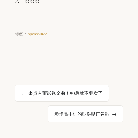
入，哈哈哈
标签：
opensource
来点古董影视金曲！90后就不要看了
步步高手机的哒哒哒广告歌