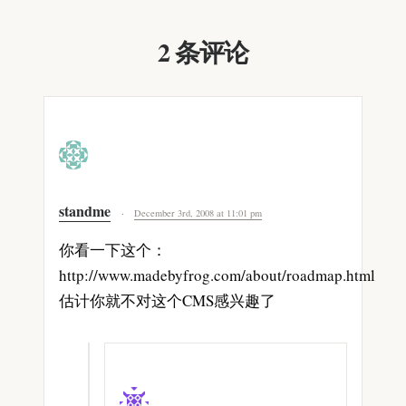
2 条评论
standme
December 3rd, 2008 at 11:01 pm
你看一下这个：
http://www.madebyfrog.com/about/roadmap.html
估计你就不对这个CMS感兴趣了