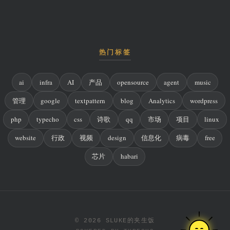
热门标签
ai
infra
AI
产品
opensource
agent
music
管理
google
textpattern
blog
Analytics
wordpress
php
typecho
css
诗歌
qq
市场
项目
linux
website
行政
视频
design
信息化
病毒
free
芯片
habari
© 2026 SLUKE的夹生饭