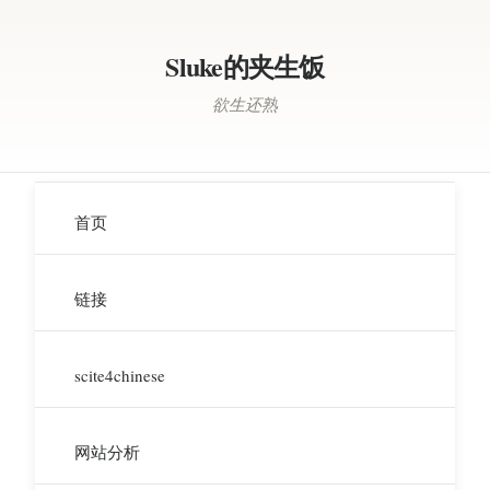
Sluke的夹生饭
欲生还熟
首页
链接
scite4chinese
网站分析