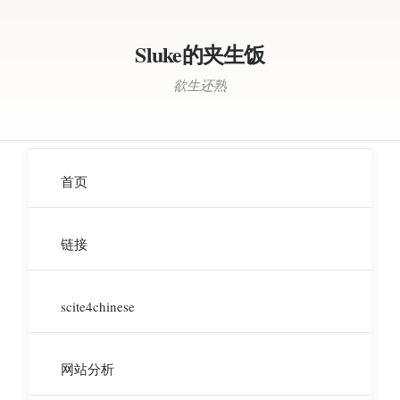
Sluke的夹生饭
欲生还熟
首页
链接
scite4chinese
网站分析