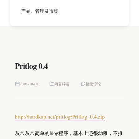
产品、管理及市场
Pritlog 0.4
2008-10-08
闲言碎语
暂无评论
http://hardkap.net/pritlog/Pritlog_0.4.zip
灰常灰常简单的blog程序，基本上还很幼稚，不推