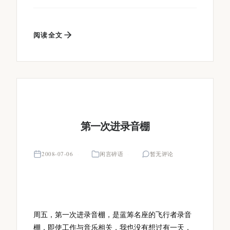
阅读全文
第一次进录音棚
2008-07-06
闲言碎语
暂无评论
周五，第一次进录音棚，是蓝筹名座的飞行者录音
棚，即使工作与音乐相关，我也没有想过有一天，