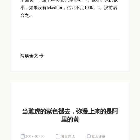
小，如果没有fckeditor，估计不足100k。2、没前后
台之...
阅读全文
当雅虎的紫色褪去，弥漫上来的是阿
里的黄
2008-07-10
闲言碎语
暂无评论