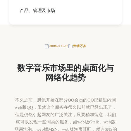
产品、管理及市场
2008-07-27
劳动万岁
数字音乐市场里的桌面化与
网络化趋势
不久之前，腾讯开始在部分QQ会员的QQ邮箱里内测
web版QQ，虽然这个服务在很久以前就已经出现了，
但是仍然引起网友的广泛关注，只要稍加留意，我们
就可以发现一些同类的服务，如web版Gtalk、web版
网易泡泡、web版MSN、web版淘宝旺旺，就连SNS的