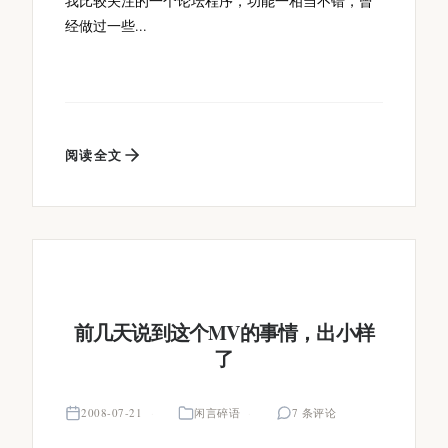
我比较关注的一个论坛程序，功能一相当不错，曾
经做过一些...
阅读全文
前几天说到这个MV的事情，出小样
了
2008-07-21
闲言碎语
7 条评论