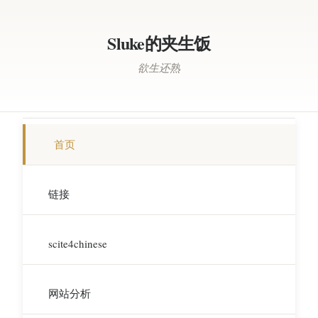
Sluke的夹生饭
欲生还熟
首页
链接
scite4chinese
网站分析