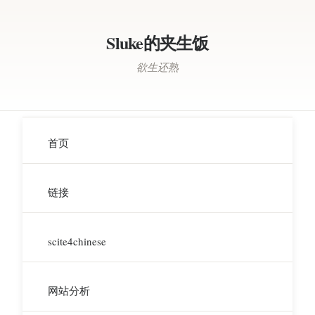
Sluke的夹生饭
欲生还熟
首页
链接
scite4chinese
网站分析