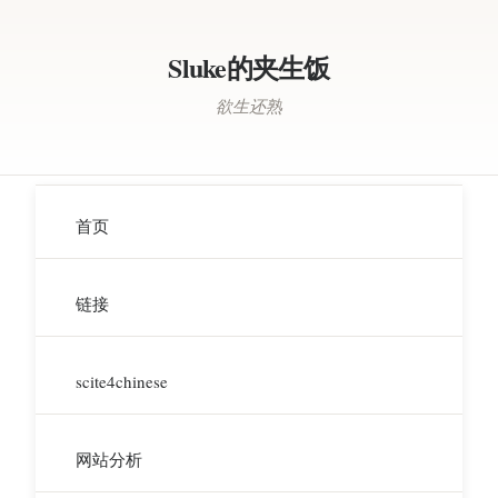
Sluke的夹生饭
欲生还熟
首页
链接
scite4chinese
网站分析