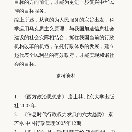
目标的方向前进，才能为更进一步复兴中华民
族的目标服务。
综上所述，从党的为人民服务的宗旨出发，科
学运用马克思主义原理，与我国加速信息社会
建设的社会实际相结合，抓住我国当前的行政
机构改革的机遇，依托行政体系的发展，建立
起代表全民利益的有效政府，才能实现和谐社
会的目标。
参
考
资
料
参
考
资
料
1、《西方政治思想史》 唐士其 北京大学出版
社 2003年
2、《信息时代行政权力发展的六大趋势》 秦
若水 中国行政管理2005年12期
3、《权力论》丹尼斯·朗 陆震纶 郑明哲译，中