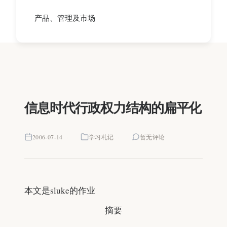
产品、管理及市场
信息时代行政权力结构的扁平化
2006-07-14
学习札记
暂无评论
本文是sluke的作业
摘
要
摘
要