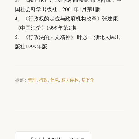
国社会科学出版社，2001年1月第1版
4、《行政权的定位与政府机构改革》张建康
《中国法学》1999年第2期。
5、《行政法的人文精神》 叶必丰 湖北人民出
版社1999年版
标签：
管理
,
行政
,
信息
,
权力结构
,
扁平化