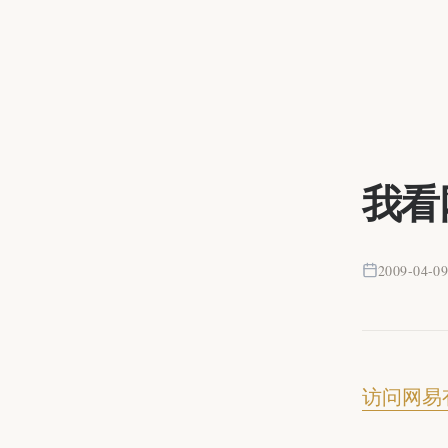
我看
2009-04-0
访问网易