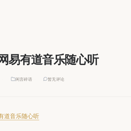
网易有道音乐随心听
9
闲言碎语
暂无评论
有道音乐随心听