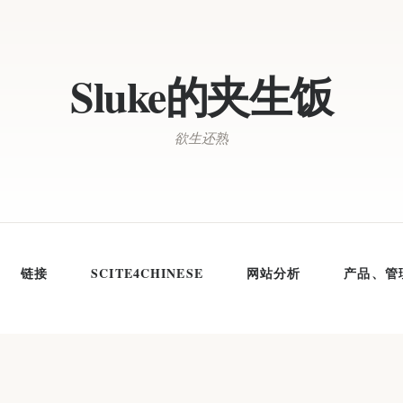
Sluke的夹生饭
欲生还熟
链接
SCITE4CHINESE
网站分析
产品、管