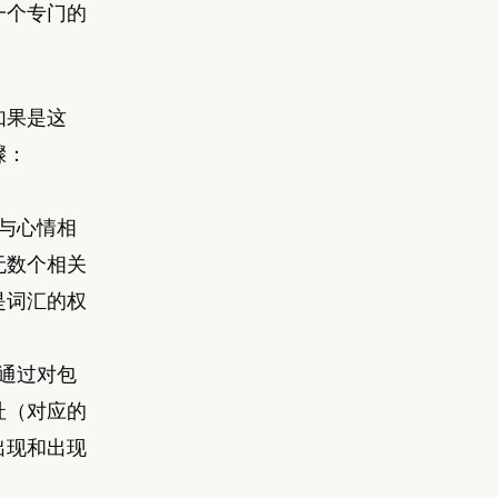
一个专门的
。
如果是这
骤：
与心情相
无数个相关
是词汇的权
通过对包
址（对应的
出现和出现