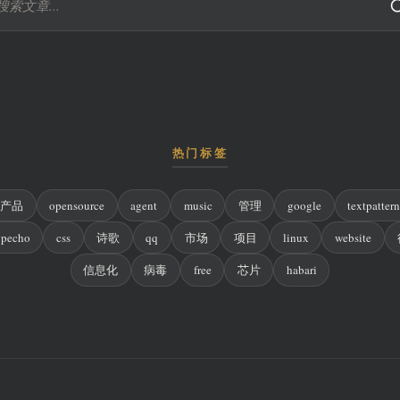
热门标签
产品
opensource
agent
music
管理
google
textpatter
ypecho
css
诗歌
qq
市场
项目
linux
website
信息化
病毒
free
芯片
habari