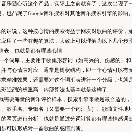
了音乐随心听这个产品，实际上之前就有了，这次出现了
，也凸现了Google音乐搜索对其他音乐搜索引擎的影响
己的话说，这种按心情的搜索得益于网友对歌曲的评价，
就应用了一些有趣的算法，大致上可以理解为以下几个步
心情表，也就是都有哪些心情
立一个词库，主要用于收集形容词（如高兴的、伤感的）和
，并与心情表对应，通常是树状结构，即一个心情可以有
追求精准效果，还需要对这个词汇表进行一个分级，也就
色彩强烈的权重高，内部算法也基本就是这样了。
步就需要海量的音乐评价样本，搜索引擎来做是最合适的，
名、歌手名、专辑名（又需要一个词汇库）、歌曲文件地
）的网页进行分析，也就是通过分词计算都有哪些情感词
初步可以形成对一首歌曲的感情判断。