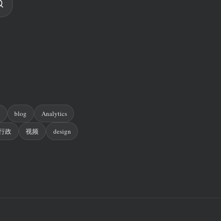
n
blog
Analytics
行政
视频
design