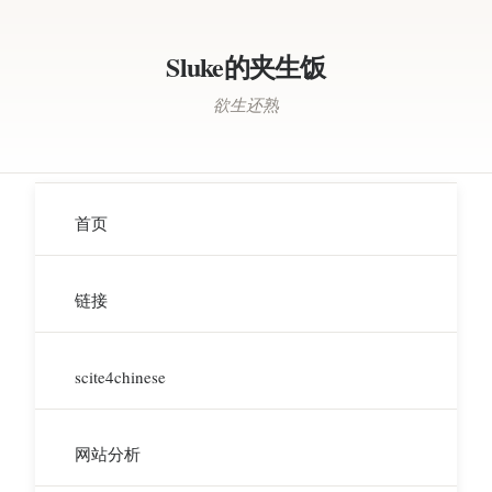
Sluke的夹生饭
欲生还熟
首页
链接
scite4chinese
网站分析