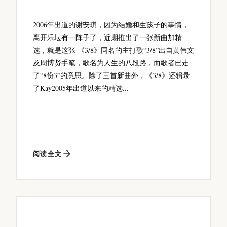
2006年出道的谢安琪，因为结婚和生孩子的事情，
离开乐坛有一阵子了，近期推出了一张新曲加精
选，就是这张 《3/8》同名的主打歌“3/8”出自黄伟文
及周博贤手笔，歌名为人生的八段路，而歌者已走
了“8份3”的意思。除了三首新曲外，《3/8》还辑录
了Kay2005年出道以来的精选...
阅读全文