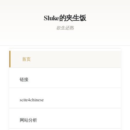
Sluke的夹生饭
欲生还熟
首页
链接
scite4chinese
网站分析