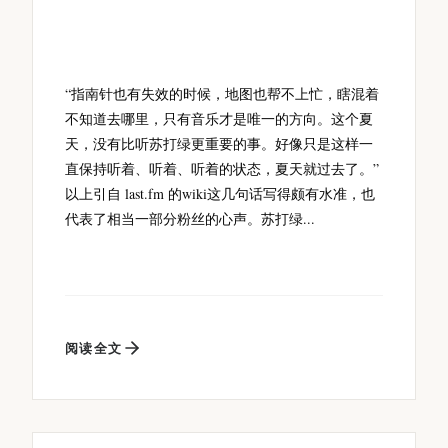
“指南针也有失效的时候，地图也帮不上忙，瞎混着
不知道去哪里，只有音乐才是唯一的方向。这个夏
天，没有比听苏打绿更重要的事。好像只是这样一
直保持听着、听着、听着的状态，夏天就过去了。”
以上引自 last.fm 的wiki这几句话写得颇有水准，也
代表了相当一部分粉丝的心声。苏打绿...
阅读全文