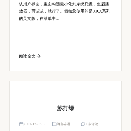
认用户界面，里面勾选最小化到系统托盘，重启播
放器，再试试，就行了。假如您使用的是0.9.X系列
的英文版，在菜单中...
阅读全文
苏打绿
2007-12-06
闲言碎语
1 条评论