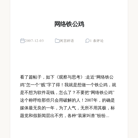
网络铁公鸡
2007-12-03
闲言碎语
1 条评论
看了篇帖子，如下《观察与思考》:走近“网络铁公
鸡”怎一个“贱”字了得！我就是想做一个铁公鸡，就
是不想为软件花钱，怎么了？不要把“网络铁公鸡”
这个称呼给那些只会用破解的人！2007年，的确是
媒体最无良的一年，为了人气，无所不用其极，标
题党和假新闻层出不穷，各种“装家叫兽”纷纷...