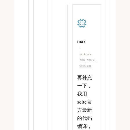
max
September
30th, 2009 at
09:59 am
再补充
一下，
我用
scite官
方最新
的代码
编译，