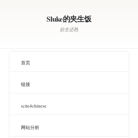
Sluke的夹生饭
欲生还熟
首页
链接
scite4chinese
网站分析