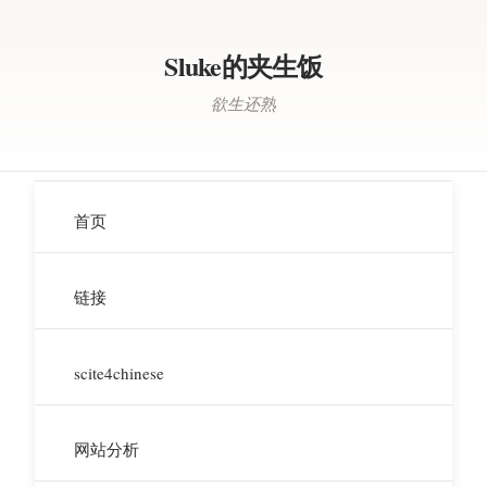
Sluke的夹生饭
欲生还熟
首页
链接
scite4chinese
网站分析