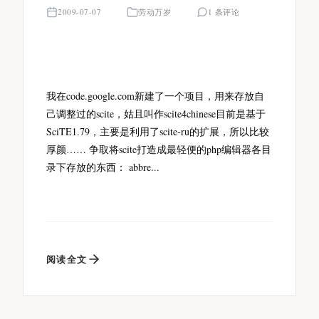
2009-07-07
劳动万岁
1 条评论
我在code.google.com新建了一个项目，用来存放自
己调整过的scite，姑且叫作scite4chinese目前是基于
SciTE1.79，主要是利用了scite-ru的扩展，所以比较
厚颜…… 争取将scite打造成最轻便的php编辑器各目
录下存放的东西： abbre...
阅读全文