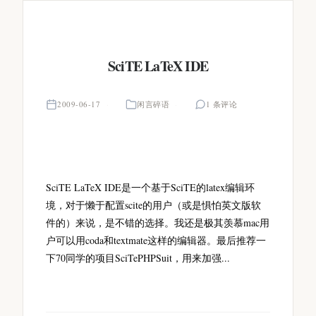
SciTE LaTeX IDE
2009-06-17
闲言碎语
1 条评论
SciTE LaTeX IDE是一个基于SciTE的latex编辑环
境，对于懒于配置scite的用户（或是惧怕英文版软
件的）来说，是不错的选择。我还是极其羡慕mac用
户可以用coda和textmate这样的编辑器。最后推荐一
下70同学的项目SciTePHPSuit，用来加强...