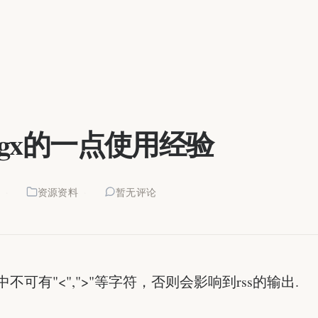
logx的一点使用经验
6
资源资料
暂无评论
不可有"<",">"等字符，否则会影响到rss的输出.