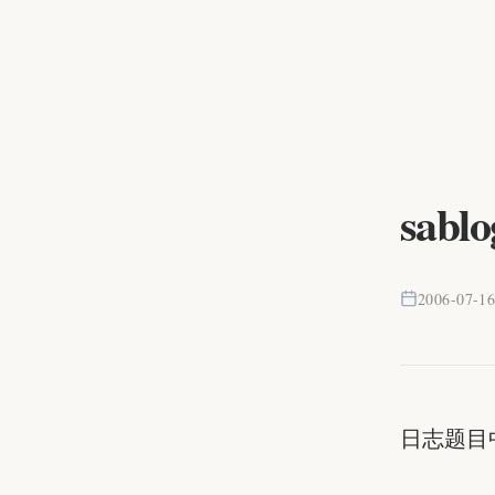
sab
2006-07-1
日志题目中