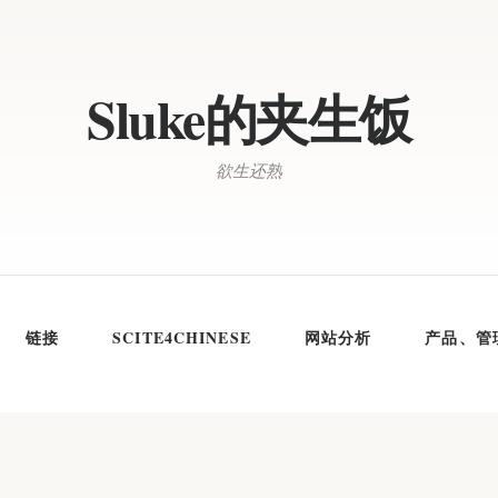
Sluke的夹生饭
欲生还熟
链接
SCITE4CHINESE
网站分析
产品、管