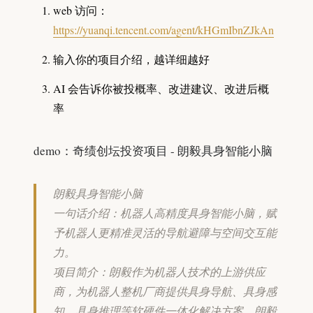
web 访问：
https://yuanqi.tencent.com/agent/kHGmIbnZJkAn
输入你的项目介绍，越详细越好
AI 会告诉你被投概率、改进建议、改进后概
率
demo：奇绩创坛投资项目 - 朗毅具身智能小脑
朗毅具身智能小脑
一句话介绍：机器人高精度具身智能小脑，赋
予机器人更精准灵活的导航避障与空间交互能
力。
项目简介：朗毅作为机器人技术的上游供应
商，为机器人整机厂商提供具身导航、具身感
知、具身推理等软硬件一体化解决方案。朗毅