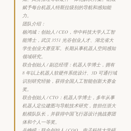
赋予每台机器人特斯拉级别的导航和感知能
力。
团队介绍：
杨鸿城：创始人 / CEO，华中科技大学人工智
能博士，武汉 3551 光谷创业人才、湖北省大
学生创业大赛亚军。长期从事机器人空间感知
领域研究。
联合创始人 / 副总经理：机器人学博士，拥有
8 年以上机器人软硬件系统设计、3D 可通行域
识别研究经验，获得全国人工智能创新大赛金
奖。
联合创始人 / CTO：机器人学博士，多年从事
机器人定位建图与导航技术研究，曾担任浙大
航模队队长，并获得中国飞行器设计挑战赛团
体和个人一等奖。
岳峥嵘：联合创始人 / COO，电子科技大学硕