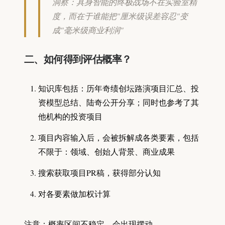
洞察：具身智能的终极战场不在实验室精
度，而在于谁能把"厘米级误差容忍"变
成"毫米级商业利润"
二、如何得到评估概率？
知识库包括：历年奇绩创坛路演项目汇总、投
资模型总结、陆奇公开分享；同时也参考了其
他机构的投资项目
项目内容输入后，会被拆解成各类要素，包括
不限于：领域、创始人背景、商业成果
搜索获取项目PR稿，获得部分认知
对各要素做加权计算
注意：概率区间不稳定，会出现摆动