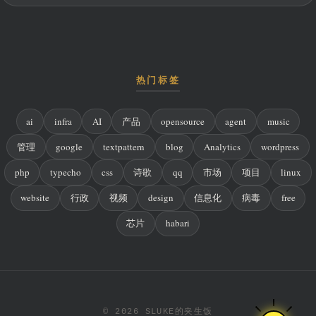
热门标签
ai
infra
AI
产品
opensource
agent
music
管理
google
textpattern
blog
Analytics
wordpress
php
typecho
css
诗歌
qq
市场
项目
linux
website
行政
视频
design
信息化
病毒
free
芯片
habari
© 2026 SLUKE的夹生饭