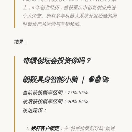
士，6 年创业经历，曾获重庆市创新创业先进
个人荣誉。拥有多年机器人系统开发经验的同
时聚焦产品运营与营销领域。
结果：
奇绩创坛会投资你吗？
朗毅具身智能小脑 ｜ 🧠🤖🚀
当前获投概率区间：75%-85%
改后获投概率区间：90%-95%
改进建议：
标杆客户锁定
：在"特斯拉级别导航"描述