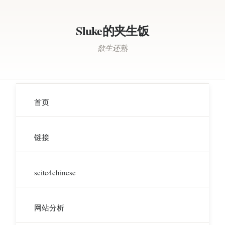
Sluke的夹生饭
欲生还熟
首页
链接
scite4chinese
网站分析