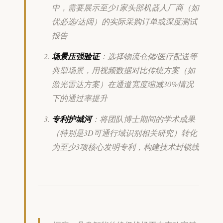
中，需要展示至少1家头部机器人厂商（如
优必选/达闼）的实际采购订单或深度测试
报告
场景压强验证
：选择物流仓储/医疗配送等
典型场景，用视频数据对比传统方案（如
激光雷达方案）在通道宽度缩减30%情况
下的通过率提升
专利护城河
：将团队博士期间的学术成果
（特别是3D可通行域识别相关研究）转化
为至少3项核心发明专利，构建技术封锁线