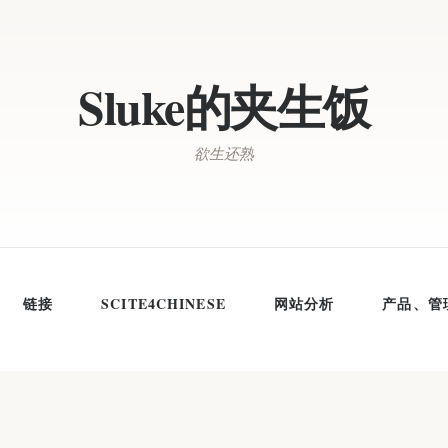
Sluke的夹生饭
欲生还熟
链接
SCITE4CHINESE
网站分析
产品、管