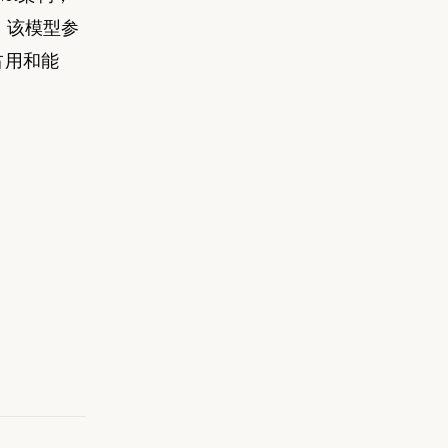
4T。该模型参
占用和能