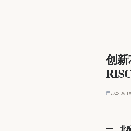
创新
RIS
2025-06-1
一、北航研