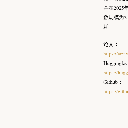
并在2025年
数规模为2
耗。
论文：
https://arx
Huggingfa
https://hug
Github：
https://git