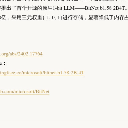
推出了首个开源的原生1-bit LLM——BitNet b1.58 2B
0亿，采用三元权重{-1, 0, 1}进行存储，显著降低了内存
iv.org/abs/2402.17764
ce：
gingface.co/microsoft/bitnet-b1.58-2B-4T
hub.com/microsoft/BitNet