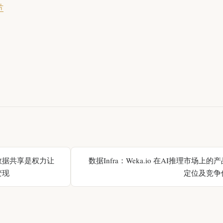
片
数据共享是权力让
数据Infra：Weka.io 在AI推理市场上
变现
定位及竞争