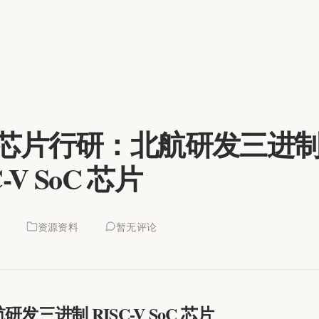
芯片行研：北航研发三进
C-V SoC 芯片
0
资源资料
暂无评论
发三进制 RISC-V SoC 芯片