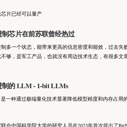
说芯片已经可以量产
进制芯片在前苏联曾经热过
进制多一个状态，能带来更高的信息密度和能效，过去失
化不够，是军工产品，也就没有周边技术生态，有很多文
 LLM - 1-bit LLMs
 LLMs 是一种通过极端量化技术显著降低模型精度和内存占
联合中国科学院大学的研究人员在2023年首次提出了BitN