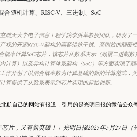
合随机计算、RISC-V、三进制、SoC
空航天大学电子信息工程学院李洪革教授团队，研发了
产权的开源RISC-V架构的高容错抗干扰、高能效的颠覆
合概率计算SoC芯片，该芯片从数系表示（颠覆二进制数
内计算）以及异构计算体系架构（SoC）等方面实现了颠
工作开创了以混合概率数为计算基础的新的计算范式，
计算提供了从数系表示到芯片实现的原始创新。
在北航自己的网站有报道，引用的是光明日报的微信公众
芯片，又有新突破！」光明日报2025年5月27日（