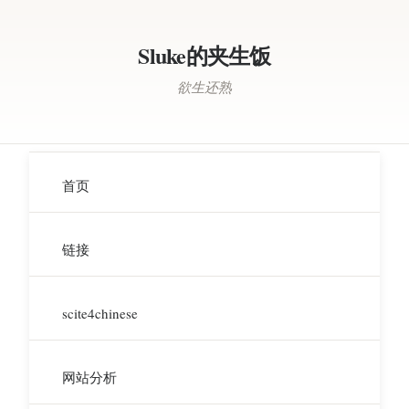
Sluke的夹生饭
欲生还熟
首页
链接
scite4chinese
网站分析