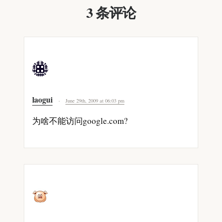
3 条评论
laogui
June 29th, 2009 at 06:03 pm
为啥不能访问google.com?