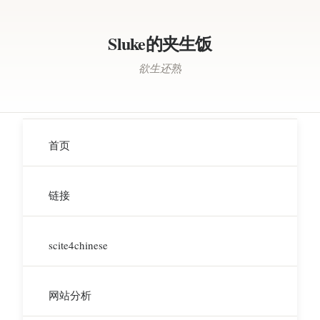
Sluke的夹生饭
欲生还熟
首页
链接
scite4chinese
网站分析