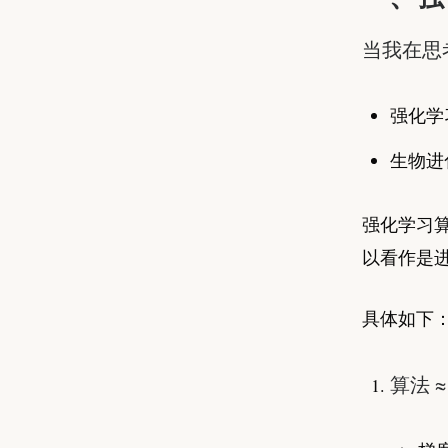
当我在思
强化学
生物进
强化学习
以看作是
具体如下
算法 