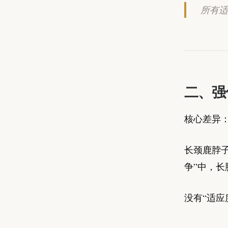
所有适
二、强
核心差异：
长颈鹿脖子
争”中，
没有“适