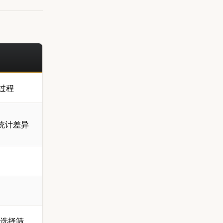
过程
统计差异
然选择筛