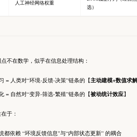
人工神经网络权重
选）
同点不在数学，似乎在信息处理结构：
主动建模+数值求
习 = 人类对“环境-反馈-决策”链条的【
被动统计效应
化 = 自然对“变异-筛选-繁殖”链条的【
】
性在于：
统都依赖 “环境反馈信息”与“内部状态更新” 的耦合