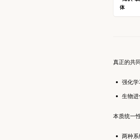
体
真正的共
强化学
生物进
本质统一
两种系