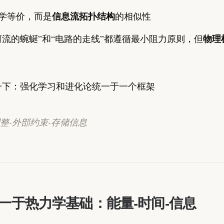
信息流拓扑结构
学等价，而是
的相似性
物理
河流的蜿蜒”和“电路的走线”都遵循最小阻力原则，但
一下：强化学习和进化论统一于一个框架
整-外部约束-存储信息
一于热力学基础：能量-时间-信息