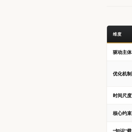
维度
驱动主体
优化机制
时间尺度
核心约束
“知识”载