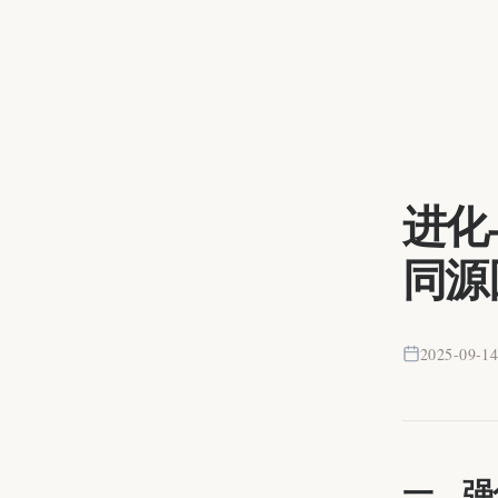
进化
同源
2025-09-1
一、强