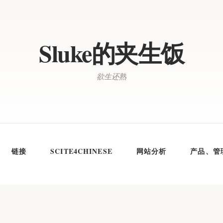
Sluke的夹生饭
欲生还熟
链接
SCITE4CHINESE
网站分析
产品、管