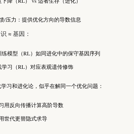
度下降（RL） vs 适者生存（进化）
馈/压力：提供优化方向的导数信息
识 ≈ 基因：
训练模型（RL）如同进化中的保守基因序列
线学习（RL）对应表观遗传修饰
化学习和进化论，似乎在解同一个优化问题：
习用反向传播计算高阶导数
用世代更替隐式求导