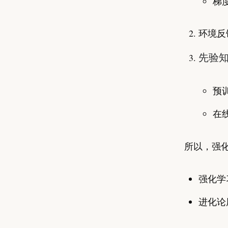
梯
环境反
先验知
预
在
所以，强
强化学
进化论