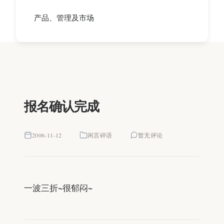
产品、管理及市场
报名确认完成
2006-11-12
闲言碎语
暂无评论
一波三折~很郁闷~