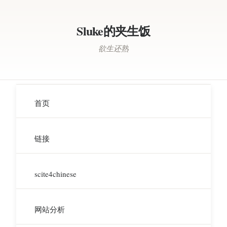
Sluke的夹生饭
欲生还熟
首页
链接
scite4chinese
网站分析