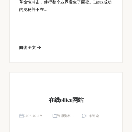
革命性冲击，使得整个业界发生了巨变。Linux成功
的奥秘并不在...
阅读全文
在线office网站
2006-09-19
资源资料
1 条评论