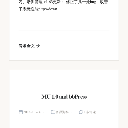
习、培训管理 v1.63更新： 修正了几十处bug，改善
了系统性能http://down....
阅读全文
MU 1.0 and bbPress
2006-10-24
资源资料
1 条评论