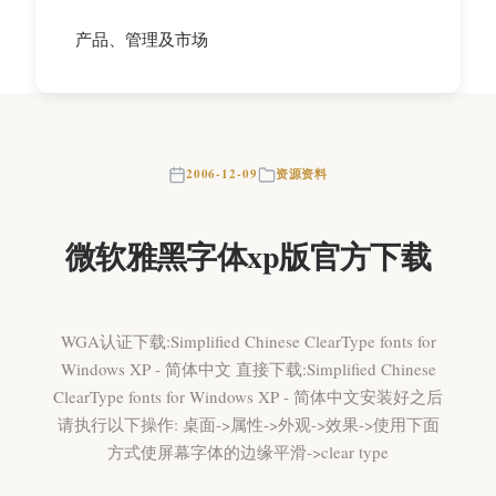
产品、管理及市场
2006-12-09
资源资料
微软雅黑字体xp版官方下载
WGA认证下载:Simplified Chinese ClearType fonts for
Windows XP - 简体中文 直接下载:Simplified Chinese
ClearType fonts for Windows XP - 简体中文安装好之后
请执行以下操作: 桌面->属性->外观->效果->使用下面
方式使屏幕字体的边缘平滑->clear type