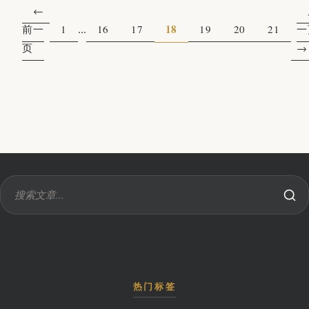
...
18
前一
1
16
17
19
20
21
一
页
热门标签