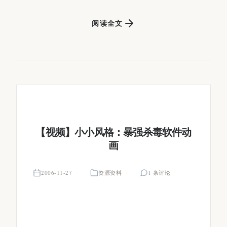
阅读全文
【视频】小小风格：暴强杀毒软件动
画
2006-11-27
资源资料
1 条评论