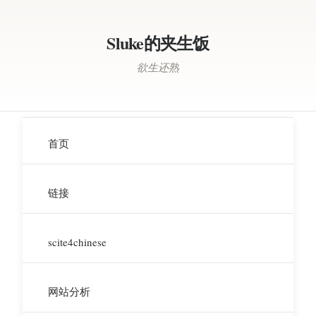
Sluke的夹生饭
欲生还熟
首页
链接
scite4chinese
网站分析