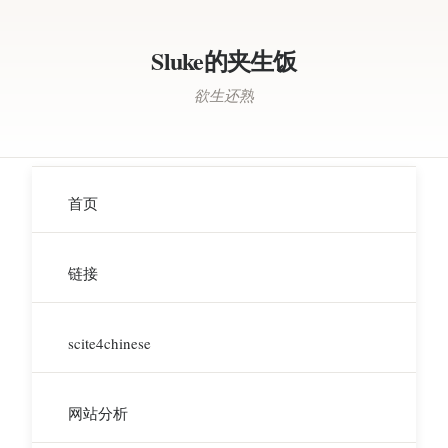
Sluke的夹生饭
欲生还熟
首页
链接
scite4chinese
网站分析