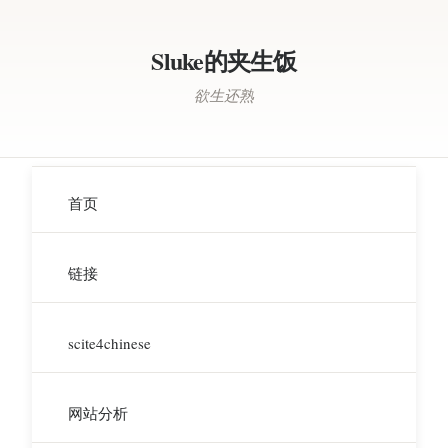
Sluke的夹生饭
欲生还熟
首页
链接
scite4chinese
网站分析