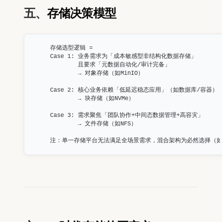
五、
存储决策模型
存储选型逻辑 = 

Case 1: 业务需求为「成本敏感型非结构化数据存储」

        且要求「元数据自动化/审计完备」

        → 对象存储（如MinIO）

Case 2: 核心业务依赖「低延迟稳态应用」（如数据库/容器）

        → 块存储（如NVMe）

Case 3: 需求聚焦「团队协作+中间态数据管理+高容灾」

        → 文件存储（如NFS）

注：单一存储平台无法满足全场景需求，混合架构为必然选择（如