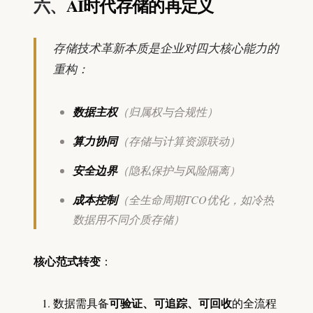
六、
AI时代存储的再定义
存储技术革新本质是企业对四大核心能力的
重构：
数据主权
（归属权与合规性）
算力协同
（存储与计算资源联动）
安全边界
（隐私保护与风险隔离）
成本控制
（全生命周期TCO优化，如冷热
数据用不同介质存储）
核心范式转变
：
可验证、可追踪、可回收
数据需具备
的全流程