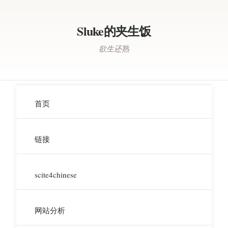
Sluke的夹生饭
欲生还熟
首页
链接
scite4chinese
网站分析