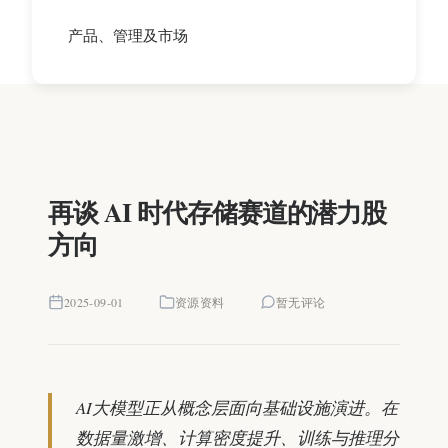
产品、管理及市场
再谈 AI 时代存储赛道的潜力股
方向
2025-09-01
资源资料
暂无评论
AI大模型正从概念层面向基础设施演进。在
数据量激增、计算密度提升、训练与推理分